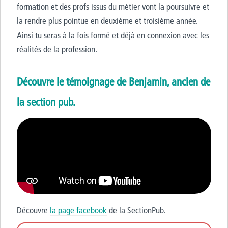
formation et des profs issus du métier vont la poursuivre et
la rendre plus pointue en
deuxième et troisième année
.
Ainsi tu seras à la fois formé et déjà en connexion avec les
réalités de la profession.
Découvre le témoignage de Benjamin, ancien de
la section pub.
Découvre
la page facebook
de la SectionPub.