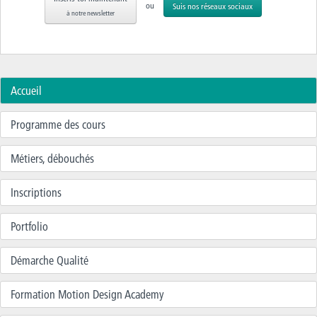
ou
Suis nos réseaux sociaux
à notre newsletter
Accueil
Programme des cours
Métiers, débouchés
Inscriptions
Portfolio
Démarche Qualité
Formation Motion Design Academy